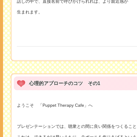
話しの中で、直接名前で呼びかけられれば、より親近感が
生まれます。
心理的アプローチのコツ その1
ようこそ 「Puppet Therapy Cafe」へ
プレゼンテーションでは、聴衆との間に良い関係をつくること
これは、できるだけ早いうちに、ラポールを作りあげるという