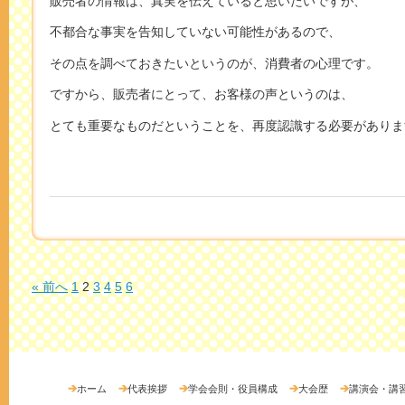
販売者の情報は、真実を伝えていると思いたいですが、
不都合な事実を告知していない可能性があるので、
その点を調べておきたいというのが、消費者の心理です。
ですから、販売者にとって、お客様の声というのは、
とても重要なものだということを、再度認識する必要がありま
« 前へ
1
2
3
4
5
6
ホーム
代表挨拶
学会会則・役員構成
大会歴
講演会・講