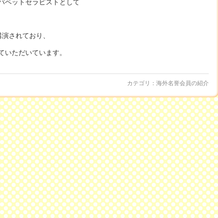
パペットセラピストとして
講演されており、
ていただいています。
カテゴリ：
海外名誉会員の紹介