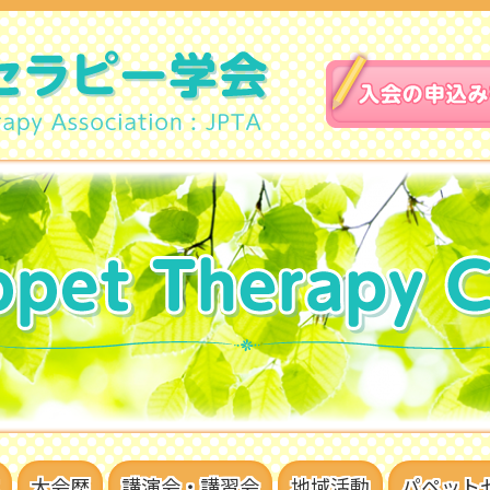
大会歴
講演会・講習会
地域活動
パペット