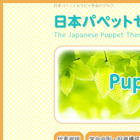
日本パペットセラピー学会のブログ
代表挨拶
学会会則・役員構成