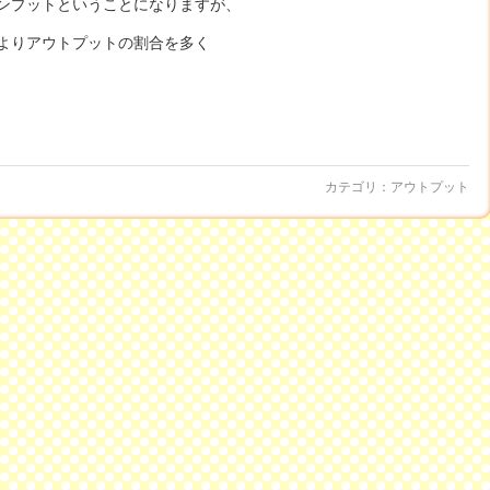
ンプットということになりますが、
よりアウトプットの割合を多く
カテゴリ：
アウトプット