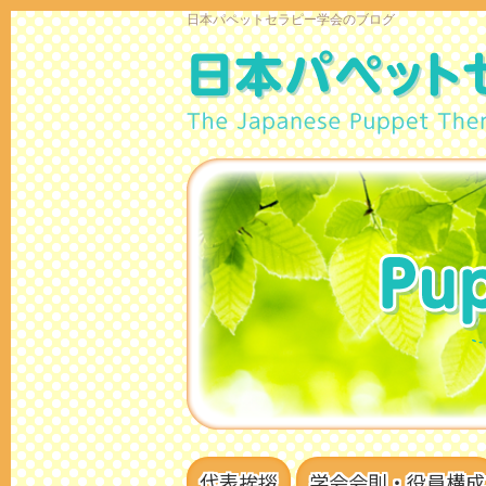
日本パペットセラピー学会のブログ
代表挨拶
学会会則・役員構成