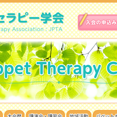
大会歴
講演会・講習会
地域活動
パペット