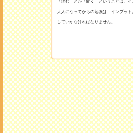
「読む」とか「聞く」ということは、イ
大人になってからの勉強は、インプット
していかなければなりません。