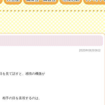
2020年06月06日
目を見て話すと、感情の機微が
、相手の目を直視するのは、