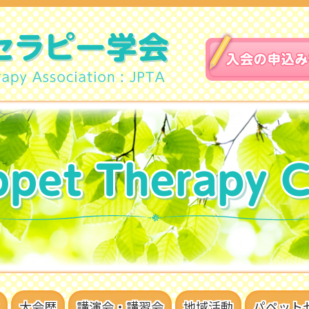
大会歴
講演会・講習会
地域活動
パペット