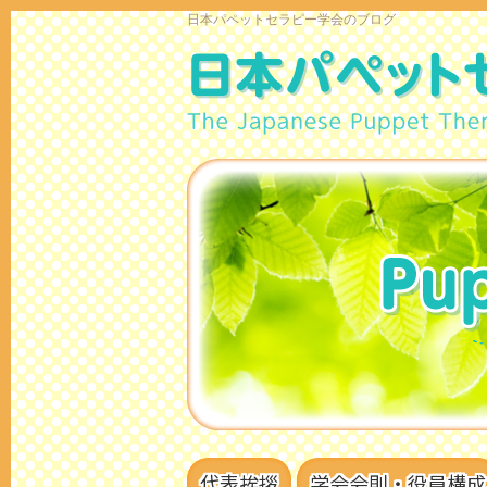
日本パペットセラピー学会のブログ
代表挨拶
学会会則・役員構成