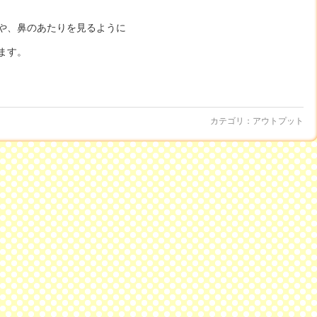
や、鼻のあたりを見るように
ます。
カテゴリ：
アウトプット