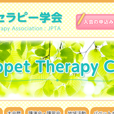
大会歴
講演会・講習会
地域活動
パペット