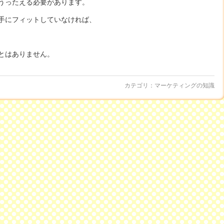
うったえる必要があります。
手にフィットしていなければ、
とはありません。
カテゴリ：
マーケティングの知識