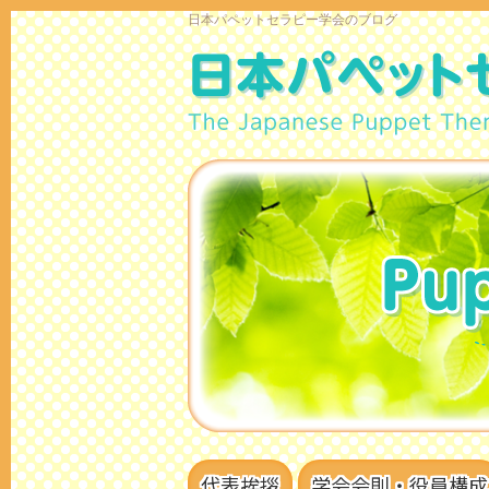
日本パペットセラピー学会のブログ
代表挨拶
学会会則・役員構成