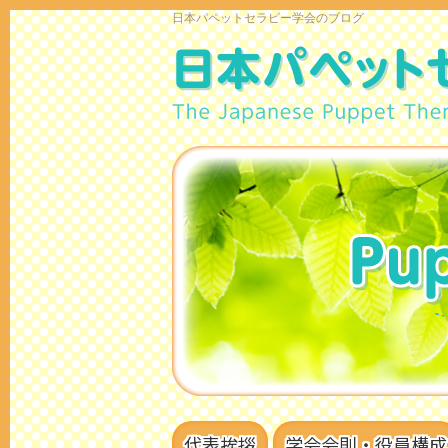
日本パペットセラピー学会のブログ
代表挨拶
学会会則・役員構成