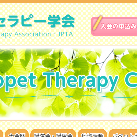
大会歴
講演会・講習会
地域活動
パペット