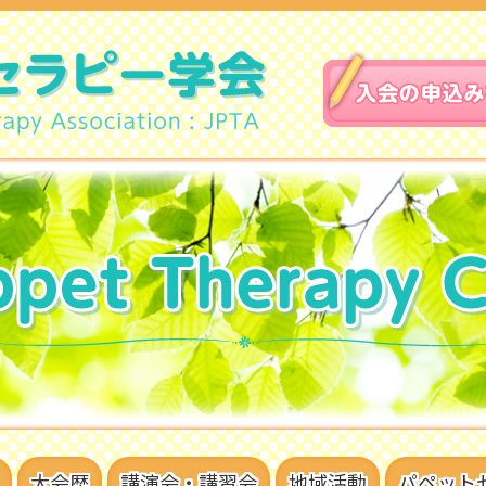
大会歴
講演会・講習会
地域活動
パペット