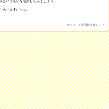
線というものを意識してみましょう。
がありますからね。
カテゴリ：
腹話術は難しい？