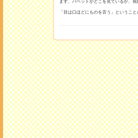
まず、パペットがどこを見ているか、視
「目は口ほどにものを言う」ということ