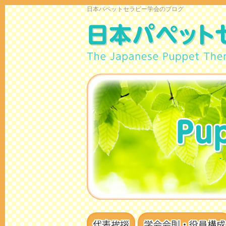
日本パペットセラピー学会のブログ
代表挨拶
学会会則・役員構成