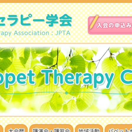
大会歴
講演会・講習会
地域活動
パペット