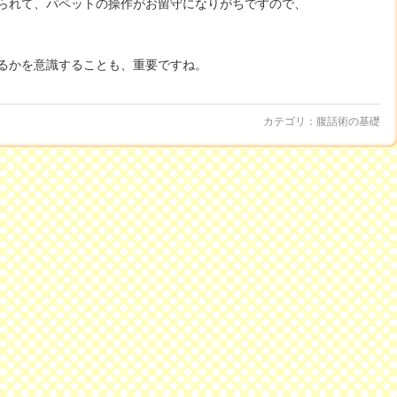
られて、パペットの操作がお留守になりがちですので、
るかを意識することも、重要ですね。
カテゴリ：
腹話術の基礎