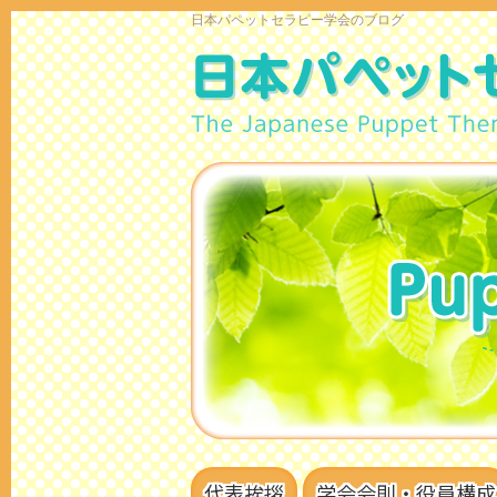
日本パペットセラピー学会のブログ
代表挨拶
学会会則・役員構成